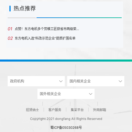
热点推荐
01
点赞！东方电机多个劳模工匠获省市两级荣…
02
东方电机入选“科改示范企业”提质扩围名单
政府机构
国内相关企业
国外相关企业
招贤纳士
客户服务
集采平台
外网邮箱
Copyright 2021 dongfang All Rights Reserved
蜀ICP备05030268号