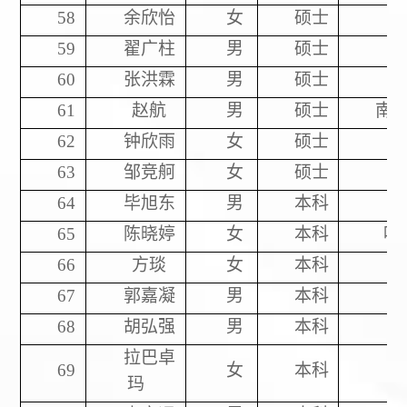
58
余欣怡
女
硕士
59
翟广柱
男
硕士
60
张洪霖
男
硕士
61
赵航
男
硕士
南
62
钟欣雨
女
硕士
63
邹竞舸
女
硕士
64
毕旭东
男
本科
65
陈晓婷
女
本科
哈
66
方琰
女
本科
67
郭嘉凝
男
本科
68
胡弘强
男
本科
拉巴卓
69
女
本科
玛