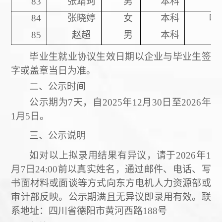
83
张靖珂
男
本科
84
张晓婷
女
本科
哈
85
赵超
男
本科
毕业生就业协议生效日期以企业与毕业生签
字或盖章当日为准。
二、公示时间
公示期为7天，自2025年12月30日至2026年
1月5日。
三、公示说明
如对以上拟录用结果有异议，请于2026年1
月7日24:00前以真实姓名，通过邮件、电话、写
书面材料或面谈等方式向东方电机人力资源部或
审计部反映。公示期满且无异议即录用有效。联
系地址：四川省德阳市黄河西路188号