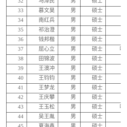
32
马泽民
男
硕士
33
慕文昊
男
硕士
34
南红兵
男
硕士
35
祁治澄
男
硕士
36
钱邦楷
男
硕士
37
屈心立
男
硕士
哈
38
田锦波
男
硕士
39
王澳冲
男
硕士
40
王钧钧
男
硕士
41
王梦龙
男
硕士
42
王庆攀
男
硕士
43
王玉松
男
硕士
哈
44
吴王胤
男
硕士
45
夏海鑫
男
硕士