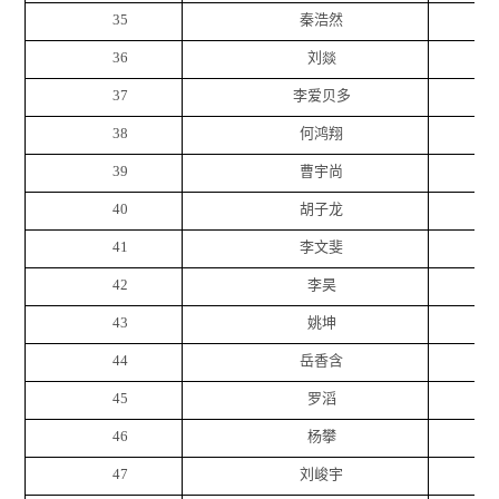
35
秦浩然
36
刘燚
37
李爱贝多
38
何鸿翔
39
曹宇尚
40
胡子龙
41
李文斐
42
李昊
43
姚坤
44
岳香含
45
罗滔
46
杨攀
47
刘峻宇