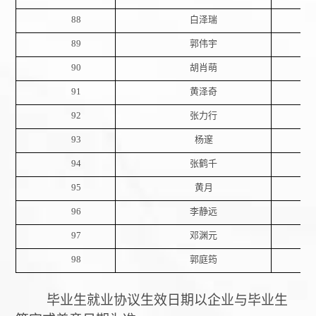
88
白泽瑞
89
郭伟宇
90
胡肖萌
91
黄泽奇
92
张力行
93
杨邃
94
张鹤千
95
黄月
96
李静远
97
邓渊元
98
郭庭筠
毕业生就业协议生效日期以企业与毕业生