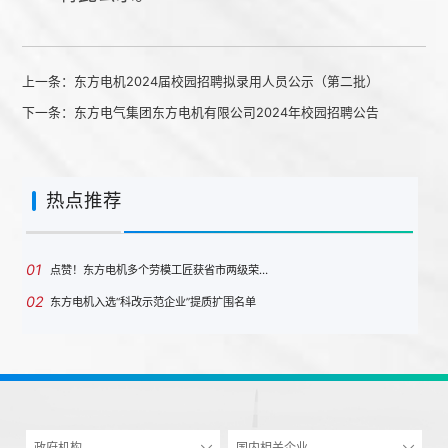
上一条：
东方电机2024届校园招聘拟录用人员公示（第二批）
下一条：
东方电气集团东方电机有限公司2024年校园招聘公告
热点推荐
01
点赞！东方电机多个劳模工匠获省市两级荣…
02
东方电机入选“科改示范企业”提质扩围名单
政府机构
国内相关企业