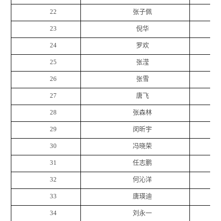
22
张子佩
23
倪华
24
罗欢
25
张滢
26
张雪
27
唐飞
28
张森林
29
闵昕宇
30
冯晓荣
31
任志鹏
32
何沁洋
33
唐瑛迪
34
刘永一