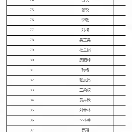
75
张锐
76
李敬
77
刘柯
78
吴正昊
79
杜兰娟
80
房煦峰
81
韩畅
82
张志昂
83
王梁权
84
黄卉欣
85
刘金林
86
李林睿
87
罗翔