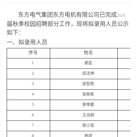
东方电气集团东方电机有限公司已完成
2024
届秋季校园招聘部分工作，现将拟录用人员公示
如下：
一、拟录用人员
序号
姓名
1
郝蕊
2
邱洁坤
3
徐哲熙
4
安栋栋
5
廖孝鹏
6
王治刚
7
郭小双
8
杨堽