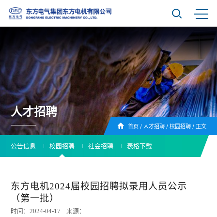
人才招聘
首页
/
人才招聘
/
校园招聘
/
正文
公告信息
校园招聘
社会招聘
表格下载
东方电机2024届校园招聘拟录用人员公示
（第一批）
时间：2024-04-17 来源：