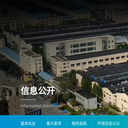
信息公开
Information Disclosure
基本信息
重大事项
物资采购
环境信息公示