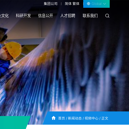
集团公司
简体
繁体
Global
业文化
科研开发
信息公开
人才招聘
联系我们
首页
/
新闻动态
/
视频中心
/
正文