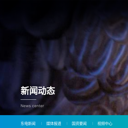
新闻动态
News center
东电新闻
媒体报道
国资要闻
视频中心