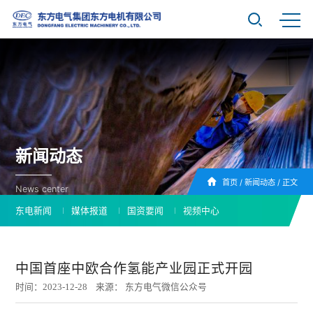
新闻动态
首页
/
新闻动态
/
正文
News center
东电新闻
媒体报道
国资要闻
视频中心
中国首座中欧合作氢能产业园正式开园
时间：2023-12-28 来源： 东方电气微信公众号