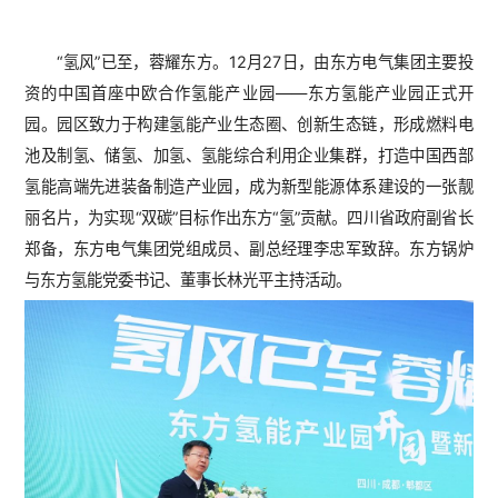
“氢风”已至，蓉耀东方。12月27日，由东方电气集团主要投
资的中国首座中欧合作氢能产业园——东方氢能产业园正式开
园。园区致力于构建氢能产业生态圈、创新生态链，形成燃料电
池及制氢、储氢、加氢、氢能综合利用企业集群，打造中国西部
氢能高端先进装备制造产业园，成为新型能源体系建设的一张靓
丽名片，为实现“双碳”目标作出东方“氢”贡献。四川省政府副省长
郑备，东方电气集团党组成员、副总经理李忠军致辞。东方锅炉
与东方氢能党委书记、董事长林光平主持活动。