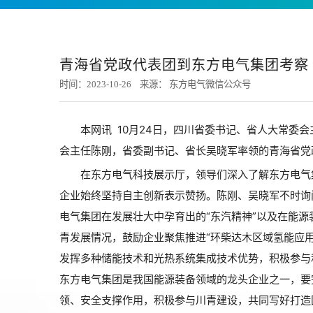
青海省党政代表团到东方电气集团考察
时间：2023-10-26 来源： 东方电气微信公众号
本网讯 10月24日，四川省委书记、省人大常委
会主任陈刚，省委副书记、省长吴晓军率领的青海省党
在东方电气科技展示厅，领导们深入了解东方电气
企业始终坚持自主创新表示赞扬。陈刚、吴晓军不时询
电气集团在发展壮大中孕育出的“东汽精神”以及在能
青发展情况，鼓励企业聚焦推进“环柴达木区域氢能应用
发挥多种储能技术和光热系统集成技术优势，积极参与
东方电气集团是我国能源装备领域的龙头企业之一，要
领、安全支撑作用，积极参与川青建设，共同写好打造