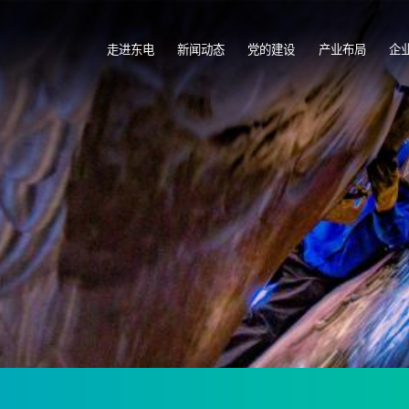
走进东电
新闻动态
党的建设
产业布局
企