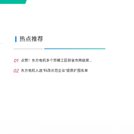
热点推荐
01
点赞！东方电机多个劳模工匠获省市两级荣…
02
东方电机入选“科改示范企业”提质扩围名单
，