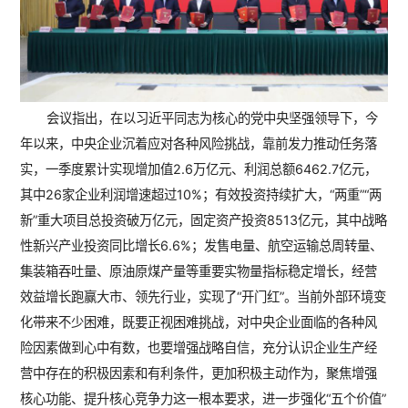
会议指出，在以习近平同志为核心的党中央坚强领导下，今
年以来，中央企业沉着应对各种风险挑战，靠前发力推动任务落
实，一季度累计实现增加值2.6万亿元、利润总额6462.7亿元，
其中26家企业利润增速超过10%；有效投资持续扩大，“两重”“两
新”重大项目总投资破万亿元，固定资产投资8513亿元，其中战略
性新兴产业投资同比增长6.6%；发售电量、航空运输总周转量、
集装箱吞吐量、原油原煤产量等重要实物量指标稳定增长，经营
效益增长跑赢大市、领先行业，实现了“开门红”。当前外部环境变
化带来不少困难，既要正视困难挑战，对中央企业面临的各种风
险因素做到心中有数，也要增强战略自信，充分认识企业生产经
营中存在的积极因素和有利条件，更加积极主动作为，聚焦增强
核心功能、提升核心竞争力这一根本要求，进一步强化“五个价值”