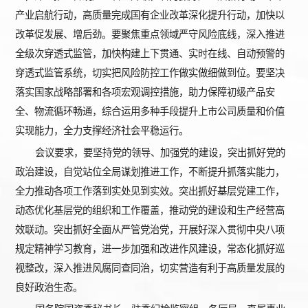
产业启航行动，高质量完成国有企业改革深化提升行动，加快以
改革促发展、增后劲。要聚焦重点领域严守风险底线，深入推进
全级次穿透式监管，加快构建上下贯通、实时在线、自动预警的
穿透式监管系统，切实把风险防控工作做实做细做到位。要坚决
落实国家战略部署和各项宏观调控措施，助力保障初级产品安
全、物流循环畅通，综合运用多种手段提升上市公司质量和价值
实现能力，全力支撑经济社会平稳运行。
会议要求，要坚持党的领导、加强党的建设，突出抓好党的
政治建设，自觉站位全局谋划推进工作，不断提升抓落实能力，
全力推动各项工作落到实处见到实效。突出抓好基层党建工作，
动态优化基层党的组织和工作覆盖，推动党的建设和生产经营高
效联动。突出抓好全面从严管党治党，开展好深入贯彻中央八项
规定精神学习教育，进一步加强和改进作风建设，常态化抓好巡
视整改，深入推进风腐同查同治，切实营造有利于高质量发展的
良好政治生态。