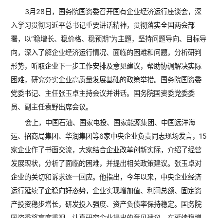
3月28日，国务院国资委召开国有企业经济运行座谈会，深
入学习贯彻习近平总书记重要讲话精神，贯彻落实全国两会部
署，以“稳增长、稳价格、稳预期”为主题，坚持问题导向、目标导
向，深入了解企业经济运行情况、面临的困难和问题，分析研判
形势，听取企业下一步工作安排及意见建议，帮助协调解决实际
困难，研究夯实企业高质量发展基础的政策举措。国务院国资委
党委书记、主任张玉卓主持会议并讲话。国务院国资委党委委
员、副主任袁野出席会议。
会上，中国石油、国家电投、国家能源集团、中国远洋海
运、招商局集团、华润集团等6家中央企业负责同志现场发言，15
家企业作了书面交流，大家结合企业改革创新实际，介绍了经营
发展现状，分析了面临的困难，并提出相关政策建议。张玉卓对
企业的关切和诉求逐一回应。他指出，今年以来，中央企业经济
运行延续了企稳向好态势，企业实现增加值、利润总额、固定资
产投资稳步增长，研发投入强度、资产负债率保持稳定。国务院
国资委将高度重视、认真研究企业提出的意见建议，在延续稳增