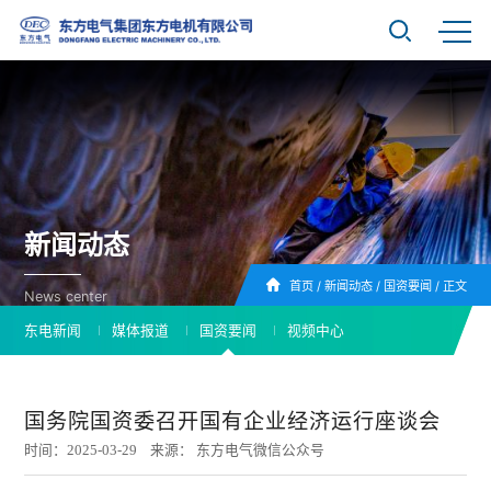
新闻动态
首页
/
新闻动态
/
国资要闻
/
正文
News center
东电新闻
媒体报道
国资要闻
视频中心
国务院国资委召开国有企业经济运行座谈会
时间：2025-03-29 来源： 东方电气微信公众号