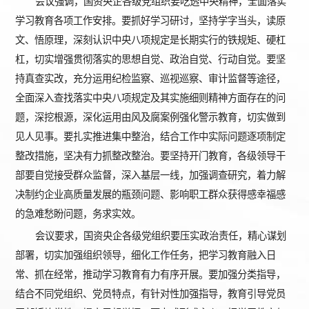
会议强调，国资央企各级党组织要吃透中央精神，全面落实
学习教育各项工作安排。要抓好学习研讨，坚持学字当头，读原
文、悟原理，深刻认识中央八项规定是长期实行的铁规矩、硬杠
杠，切实增强贯彻落实的思想自觉、政治自觉、行动自觉。要坚
持真查实改，充分运用纪检监察、巡视巡察、审计监督等途径，
全面深入查找落实中央八项规定及其实施细则精神方面存在的问
题，深挖根源，深化运用由风及腐案例强化警示教育，切实做到
见人见事。要扎实推进集中整治，结合工作中实际问题逐项制定
整改措施，坚决有力抓整改整治。要坚持开门教育，各级领导干
部要自觉接受群众监督，深入基层一线，加强调查研究，着力解
决制约企业高质量发展的瓶颈问题、影响职工群众获得感幸福感
的急难愁盼问题，务求实效。
会议要求，国资央企各级党组织要压实政治责任，精心谋划
部署，切实加强组织领导，细化工作任务，把学习教育融入日
常、抓在经常，推动学习教育有力有序开展。要加强分类指导，
结合不同党组织、党员特点，有针对性加强指导，教育引导党员