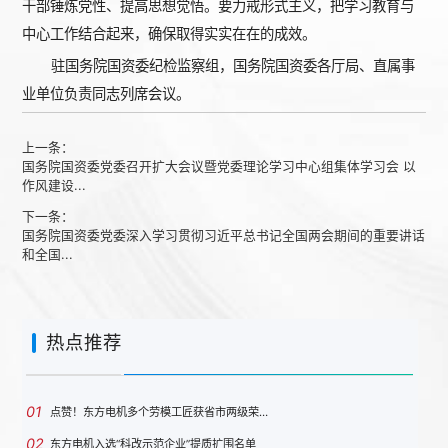
干部锤炼党性、提高思想觉悟。要力戒形式主义，把学习教育与
中心工作结合起来，确保取得实实在在的成效。
驻国务院国资委纪检监察组，国务院国资委各厅局、直属事
业单位负责同志列席会议。
上一条：
国务院国资委党委召开扩大会议暨党委理论学习中心组集体学习会 以
作风建设...
下一条：
国务院国资委党委深入学习贯彻习近平总书记全国两会期间的重要讲话
和全国...
热点推荐
01
点赞！东方电机多个劳模工匠获省市两级荣…
02
东方电机入选“科改示范企业”提质扩围名单