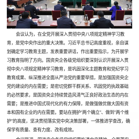
会议认为，在全党开展深入贯彻中央八项规定精神学习教
育，是党中央作出的重大决策。习近平总书记高度重视，亲自谋
划确定学习教育主题，发表重要讲话，作出重要指示，为开展学
习教育指明了方向。国资央企各级党组织要深刻认识开展深入贯
彻中央八项规定精神学习教育，是巩固深化主题教育和党纪学习
教育成果、纵深推进全面从严治党的重要举措，是加强国资央企
党的建设的内在需要；是密切党群干群关系、巩固党的执政基础
的必然要求，是国资央企持续营造风清气正良好政治生态的内在
需要；是推进中国式现代化的有力保障，是做强做优做大国有资
本和国有企业的内在需要。要站在拥护“两个确立”、做到“两个维
护”的高度，坚决贯彻落实党中央决策部署，一体推进学查改，确
保学有质量、查有力度、改有成效。