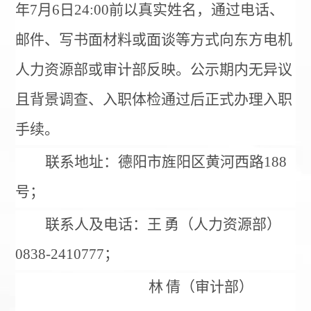
年
7
月
6
日
24:00
前以真实姓名，通过电话、
邮件、写书面材料或面谈等方式向东方电机
人力资源部或审计部反映。公示期内无异议
且背景调查、入职体检通过后正式办理入职
手续。
联系地址：德阳市旌阳区黄河西路
188
号；
联系人及电话：王
勇（人力资源部）
0838-2410777
；
林
倩（审计部）