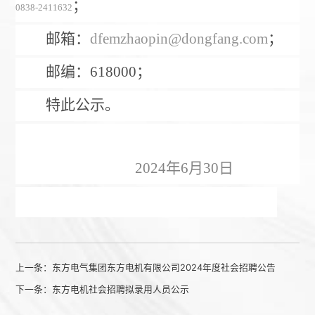
；
0838-2411632
邮箱：
dfemzhaopin@dongfang.com
；
邮编：
618000
；
特此公示。
2024
年
6
月
30
日
上一条：
东方电气集团东方电机有限公司2024年度社会招聘公告
下一条：
东方电机社会招聘拟录用人员公示