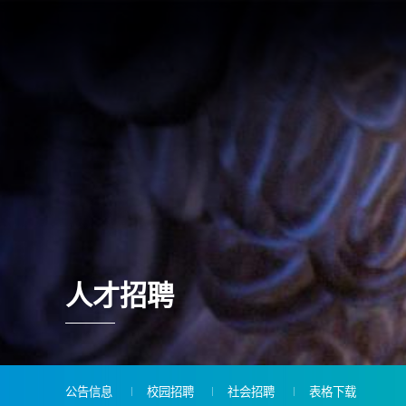
人才招聘
公告信息
校园招聘
社会招聘
表格下载