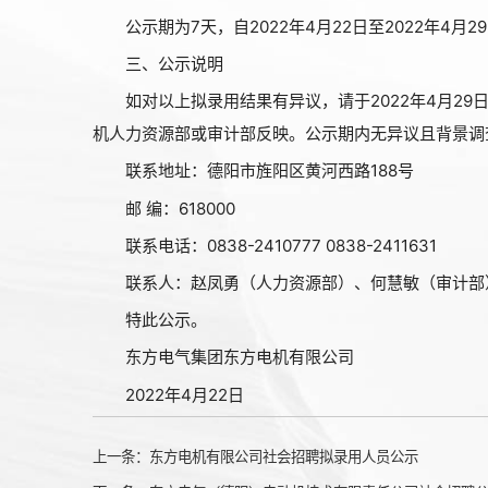
公示期为7天，自2022年4月22日至2022年4月2
三、公示说明
如对以上拟录用结果有异议，请于2022年4月29
机人力资源部或审计部反映。公示期内无异议且背景调
联系地址：德阳市旌阳区黄河西路188号
邮 编：618000
联系电话：0838-2410777 0838-2411631
联系人：赵凤勇（人力资源部）、何慧敏（审计部
特此公示。
东方电气集团东方电机有限公司
2022年4月22日
上一条：
东方电机有限公司社会招聘拟录用人员公示