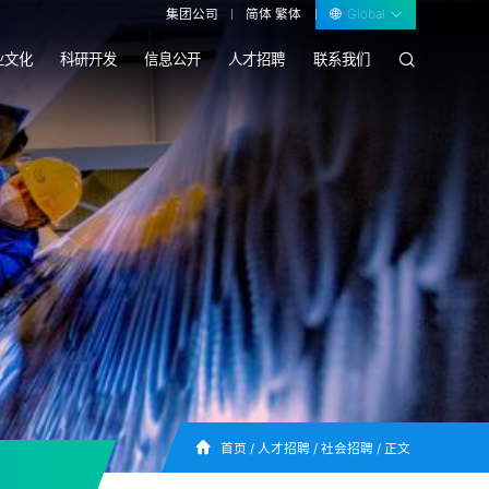
集团公司
简体
繁体
Global
业文化
科研开发
信息公开
人才招聘
联系我们
首页
/
人才招聘
/
社会招聘
/
正文