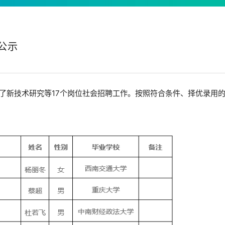
公示
展了新技术研究等17个岗位社会招聘工作。按照符合条件、择优录用