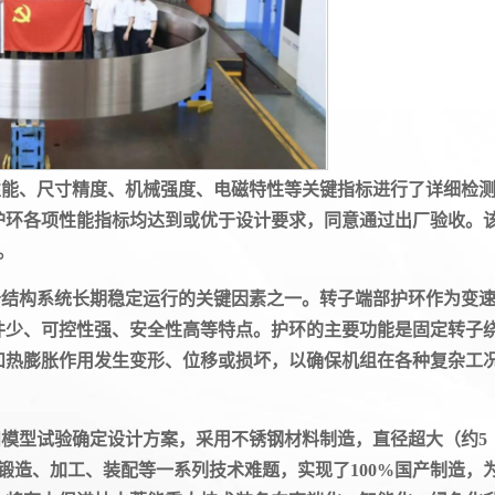
性能、尺寸精度、机械强度、电磁特性等关键指标进行了详细检
护环各项性能指标均达到或优于设计要求，同意通过出厂验收。
。
备结构系统长期稳定运行的关键因素之一。转子端部护环作为变
件少、可控性强、安全性高等特点。护环的主要功能是固定转子
和热膨胀作用发生变形、位移或损坏，以确保机组在各种复杂工
模型试验确定设计方案，采用不锈钢材料制造，直径超大（约5
锻造、加工、装配等一系列技术难题，实现了100%国产制造，