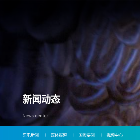
新闻动态
News center
东电新闻
媒体报道
国资要闻
视频中心