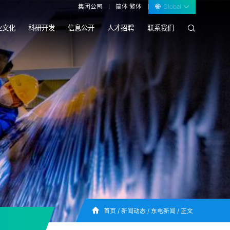
集团公司
简体
繁体
Global
业文化
科研开发
信息公开
人才招聘
联系我们
首页
/
新闻动态
/
东电新闻
/
正文