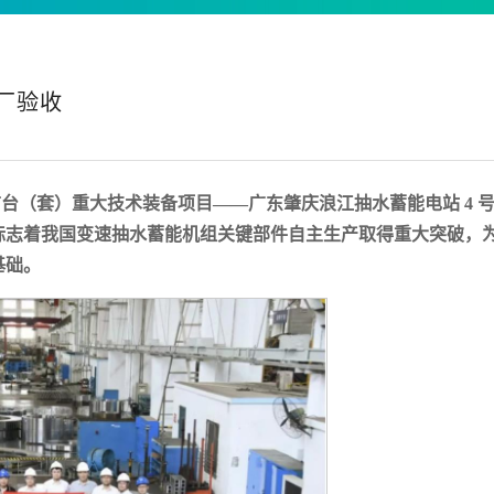
厂验收
台（套）重大技术装备项目——广东肇庆浪江抽水蓄能电站 4 
标志着我国变速抽水蓄能机组关键部件自主生产取得重大突破，
基础。