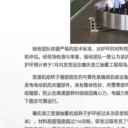
验收团队依据严格的技术标准，对护环的材料
和评估。经现场检测与审查，验收团队一致认为该
护环预计将于7月内发货运往肇庆浪江抽蓄工程现场
变速机组转子端部固定的可靠性是确保机组设
发电电动机的关键部件，具有整体性好、所需零部
组端部，防止在高速旋转时绕组因离心力、电磁力
下稳定可靠运行。
肇庆浪江变速抽蓄机组转子护环经过多次研发和
米），材料屈服强度超过750兆帕，研发过程攻克了