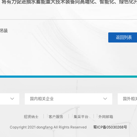
，将有力促进抽水蓄能重大技术装备向高端化、智能化、绿色化
吊装
返回列表
国内相关企业
国外相
招贤纳士
客户服务
集采平台
外网邮箱
Copyright 2021 dongfang All Rights Reserved
蜀ICP备05030268号