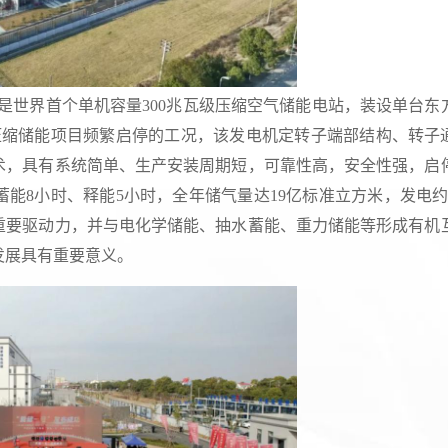
程是世界首个单机容量300兆瓦级压缩空气储能电站，装设单台东
压缩储能项目频繁启停的工况，该发电机定转子端部结构、转子
术，具有系统简单、生产安装周期短，可靠性高，安全性强，启
能8小时、释能5小时，全年储气量达19亿标准立方米，发电约
重要驱动力，并与电化学储能、抽水蓄能、重力储能等形成有机
发展具有重要意义。