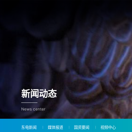
新闻动态
News center
东电新闻
媒体报道
国资要闻
视频中心