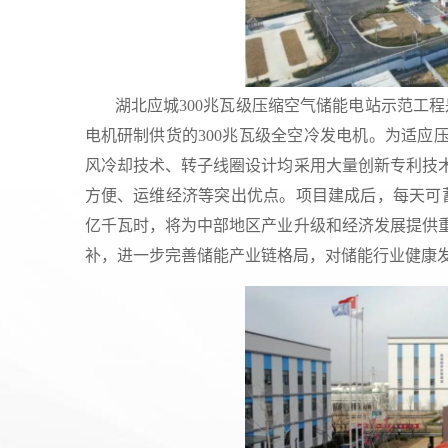
湖北应城300兆瓦级压缩空气储能电站示范工
电机研制供货的300兆瓦级全空冷发电机。为适应
风冷却技术、转子线圈设计均采用大量创新专利技
方便、运维经济等突出优点。项目建成后，每天可蓄
亿千瓦时，将为中部地区产业升级和经济发展提供
补，进一步完善储能产业链格局，对储能行业健康