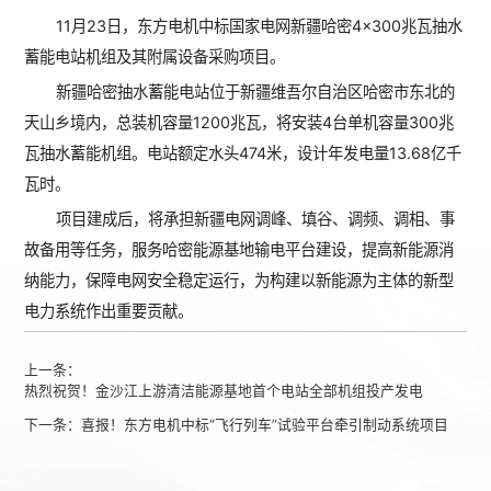
11月23日，东方电机中标国家电网新疆哈密4×300兆瓦抽水
蓄能电站机组及其附属设备采购项目。
新疆哈密抽水蓄能电站位于新疆维吾尔自治区哈密市东北的
天山乡境内，总装机容量1200兆瓦，将安装4台单机容量300兆
瓦抽水蓄能机组。电站额定水头474米，设计年发电量13.68亿千
瓦时。
项目建成后，将承担新疆电网调峰、填谷、调频、调相、事
故备用等任务，服务哈密能源基地输电平台建设，提高新能源消
纳能力，保障电网安全稳定运行，为构建以新能源为主体的新型
电力系统作出重要贡献。
上一条：
热烈祝贺！金沙江上游清洁能源基地首个电站全部机组投产发电
下一条：
喜报！东方电机中标“飞行列车”试验平台牵引制动系统项目