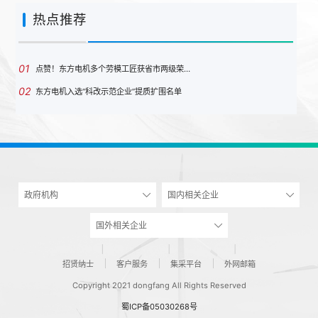
热点推荐
01
点赞！东方电机多个劳模工匠获省市两级荣…
02
东方电机入选“科改示范企业”提质扩围名单
政府机构
国内相关企业
国外相关企业
招贤纳士
客户服务
集采平台
外网邮箱
Copyright 2021 dongfang All Rights Reserved
蜀ICP备05030268号