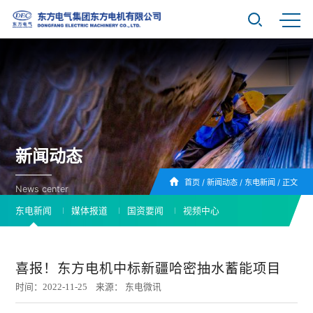
新闻动态
首页
/
新闻动态
/
东电新闻
/
正文
News center
东电新闻
媒体报道
国资要闻
视频中心
喜报！东方电机中标新疆哈密抽水蓄能项目
时间：2022-11-25 来源： 东电微讯