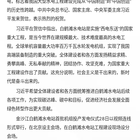
电，标志着我国大型水电工程建设完成从“中国制造”到“中国创造”
的历史性跨越。中共中央总书记、国家主席、中央军委主席习近
平发来贺信，表示热烈的祝贺。
习近平在贺信中指出，白鹤滩水电站是实施“西电东送”的国家
重大工程，是当今世界在建规模最大、技术难度最高的水电工
程。全球单机容量最大功率百万千瓦水轮发电机组，实现了我国
高端装备制造的重大突破。全体建设者和各方面发扬精益求精、
勇攀高峰、无私奉献的精神，团结协作、攻坚克难，为国家重大
工程建设作出了贡献。这充分说明，社会主义是干出来的，新时
代是奋斗出来的。
习近平希望全体建设者和各方面统筹推进白鹤滩水电站后续
各项工作，为实现碳达峰、碳中和目标，促进经济社会发展全面
绿色转型作出更大贡献。
金沙江白鹤滩水电站首批机组投产发电仪式28日以视频连线
形式举行，在北京设主会场，在白鹤滩水电站工程建设现场设分
会场。