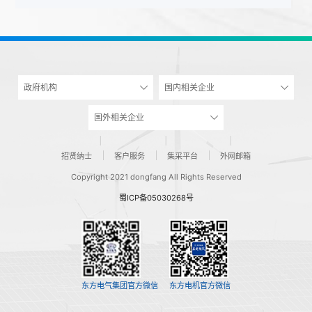
政府机构
国内相关企业
国外相关企业
招贤纳士
客户服务
集采平台
外网邮箱
Copyright 2021 dongfang All Rights Reserved
蜀ICP备05030268号
东方电气集团官方微信
东方电机官方微信