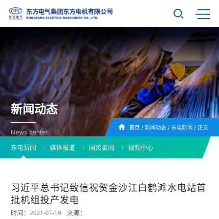
新闻动态
首页
/
新闻动态
/
东电新闻
/
正文
News center
东电新闻
媒体报道
国资要闻
视频中心
习近平总书记致信祝贺金沙江白鹤滩水电站首
批机组投产发电
时间：2021-07-19 来源：