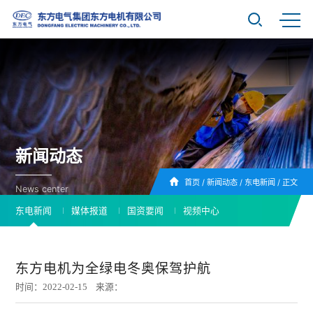
新闻动态
首页
/
新闻动态
/
东电新闻
/
正文
News center
东电新闻
媒体报道
国资要闻
视频中心
东方电机为全绿电冬奥保驾护航
时间：2022-02-15 来源：