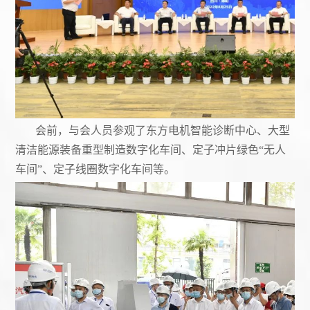
会前，与会人员参观了东方电机智能诊断中心、大型
清洁能源装备重型制造数字化车间、定子冲片绿色“无人
车间”、定子线圈数字化车间等。