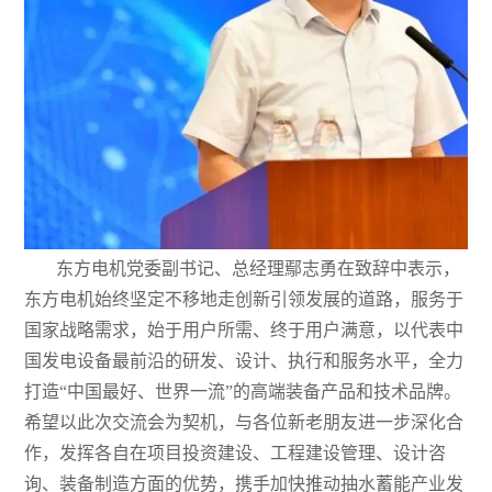
东方电机党委副书记、总经理鄢志勇在致辞中表示，
东方电机始终坚定不移地走创新引领发展的道路，服务于
国家战略需求，始于用户所需、终于用户满意，以代表中
国发电设备最前沿的研发、设计、执行和服务水平，全力
打造“中国最好、世界一流”的高端装备产品和技术品牌。
希望以此次交流会为契机，与各位新老朋友进一步深化合
作，发挥各自在项目投资建设、工程建设管理、设计咨
询、装备制造方面的优势，携手加快推动抽水蓄能产业发