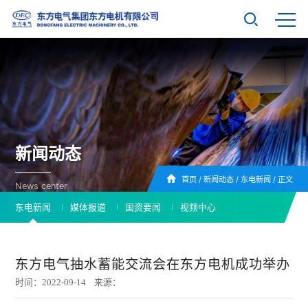
新闻动态
首页
/
新闻动态
/
东电新闻
/
正文
News center
东电新闻
媒体报道
国资要闻
视频中心
东方电气抽水蓄能交流会在东方电机成功举办
时间：2022-09-14 来源：