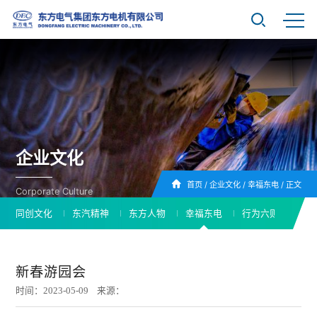
企业文化
首页
/
企业文化
/
幸福东电
/
正文
Corporate Culture
同创文化
东汽精神
东方人物
幸福东电
行为六则
新春游园会
时间：2023-05-09 来源：