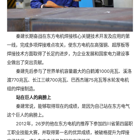
秦建长期奋战在东方电机焊接核心关键技术开发及应用的第
一线，完成多项焊接难点攻关，使东方电机在高强钢、超厚板等
焊接技术方面取得了长足的进步，为企业发展和国家电力建设事
业做出了突出贡献。
秦建先后参与了世界单机容量最大的白鹤滩1000兆瓦、溪洛
渡770兆瓦、长江三峡700兆瓦、巴西杰瑞75兆瓦等水轮发电机
组的焊接制造。
站在巨人的肩膀上
秦建常说，能够取得现在的成绩，是因为自己站在东方电气
这个巨人的肩膀上。
2012年，26岁的他在东方电机的推荐下参加四川省第四届职
工职业技能大赛，并取得第一名的优异成绩，被破格提升为焊接