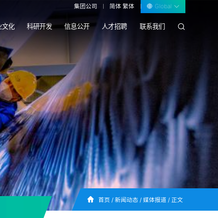
集团公司
简体
繁体
Global
业文化
科研开发
信息公开
人才招聘
联系我们
首页
/
新闻动态
/
媒体报道
/
正文