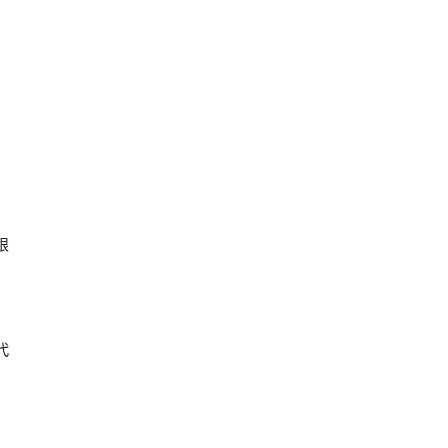
限
、
代
。