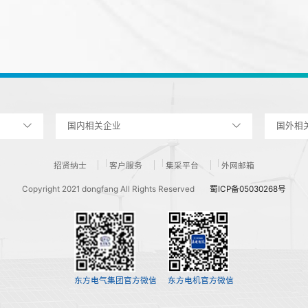
国内相关企业
国外相
招贤纳士
客户服务
集采平台
外网邮箱
Copyright 2021 dongfang All Rights Reserved
蜀ICP备05030268号
东方电气集团官方微信
东方电机官方微信