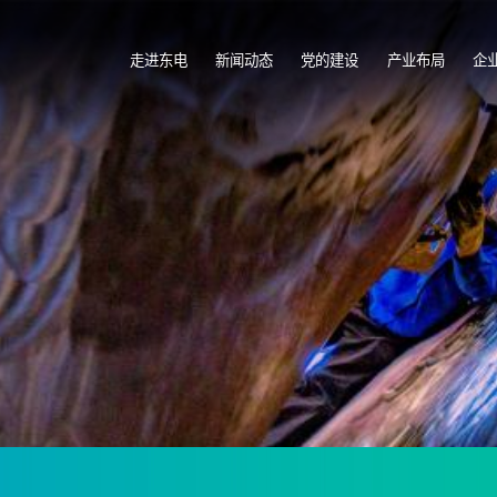
走进东电
新闻动态
党的建设
产业布局
企