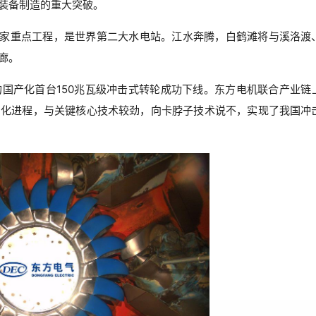
装备制造的重大突破。
国家重点工程，是世界第二大水电站。江水奔腾，白鹤滩将与溪洛渡
廊。
的国产化首台150兆瓦级冲击式转轮成功下线。东方电机联合产业链
产化进程，与关键核心技术较劲，向卡脖子技术说不，实现了我国冲