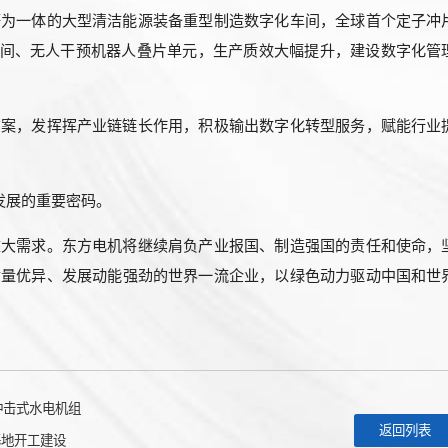
等为一体的大型清洁能源装备重型制造数字化车间，全球首个定子冲
车间、无人干预机器人叠片单元，生产质效大幅提升，建设数字化管
方案，发挥挥产业链链长作用，积极输出数字化转型服务，赋能行业
发展的重要密码。
重大需求。东方电机将继续肩负产业报国、制造强国的责任和使命，
质量优异、发展动能强劲的世界一流企业，以绿色动力驱动中国和世
冲击式水电机组
返回列表
基地开工建设