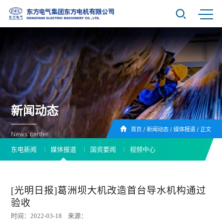
新闻动态
首页
/
新闻动态
/
媒体报道
/
正文
News center
东电新闻
媒体报道
国资要闻
视频中心
[光明日报]葛洲坝大机改造首台导水机构通过
验收
时间：2022-03-18 来源：