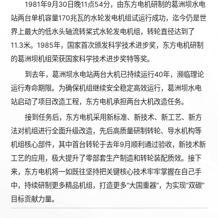
1981年9月30日晚11点54分，由东方电机研制的葛洲坝水电
站两台单机容量170兆瓦的水轮发电机组试运行成功，迄今仍是世
界上最大的低水头轴流转桨式水轮发电机组，转轮直径达到了
11.3米。1985年，国家首次颁发科学技术进步奖，东方电机研制
的葛洲坝机组荣获国家科学技术进步奖特等奖。
到去年，葛洲坝水电站两台大机已持续运行40年，濒临理论
运行寿命期限。为确保机组继续安全稳定高效运行，葛洲坝水电
站启动了项目改造工程，东方电机承担两台大机改造任务。
接到任务后，东方电机采用新标准、新技术、新工艺、新方
法对机组进行全面升级改造，先后高质量研制转轮、导水机构等
机组核心部件，其中首台转轮于去年9月顺利通过验收，新技术新
工艺的应用，极大提升了零部套生产制造和转轮装配质效。接下
来，东方电机将一如既往坚持把关键核心技术牢牢掌握在自己手
中，持续研制更多精品机组，打造更多“大国重器”，为实现“双碳”
目标贡献力量。