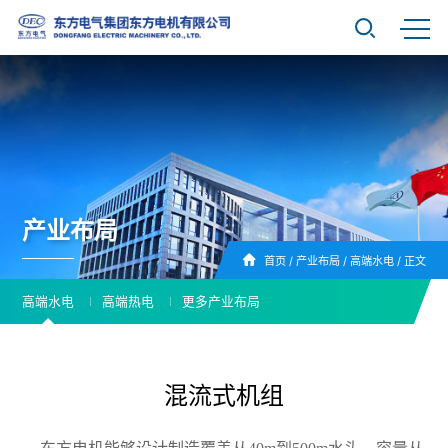
产业布局
首页
/
产业布局
/
高端水电
/
正文
高端水电
高端热电
更多产业布局
混流式机组